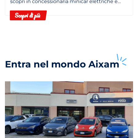
scopri in concessionaria minicar elettriche e
termiche.
Scopri di più
Entra nel mondo
Aixam