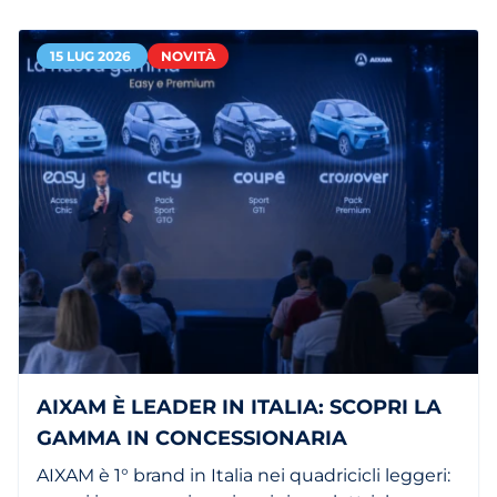
15 LUG 2026
NOVITÀ
AIXAM È LEADER IN ITALIA: SCOPRI LA
GAMMA IN CONCESSIONARIA
AIXAM è 1° brand in Italia nei quadricicli leggeri: