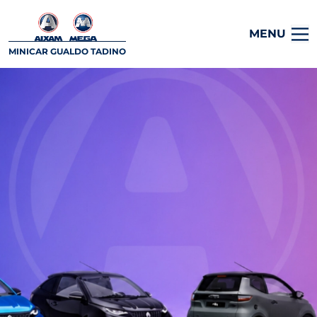
MENU
MINICAR GUALDO TADINO