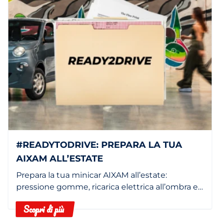
#READYTODRIVE: PREPARA LA TUA
AIXAM ALL’ESTATE
Prepara la tua minicar AIXAM all’estate:
pressione gomme, ricarica elettrica all’ombra e
filtro abitacolo pulito.
Scopri di più