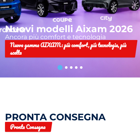
Nuovi modelli Aixam 2026
Ancora più comfort e tecnologia
Nuova gamma AIXAM: più comfort, più tecnologia, più
scelta
PRONTA CONSEGNA
Pronta Consegna